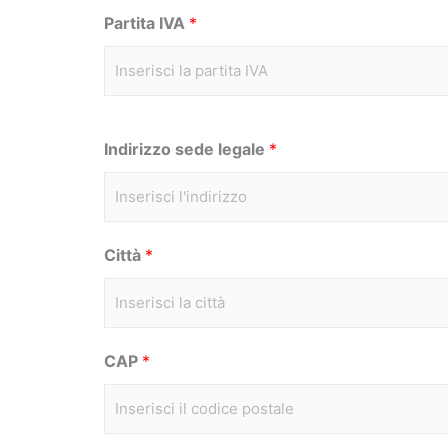
Partita IVA
*
Indirizzo sede legale
*
Città
*
CAP
*