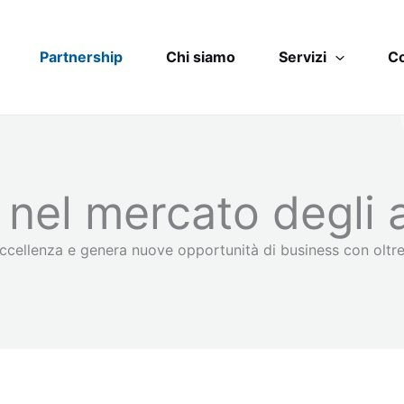
Partnership
Chi siamo
Servizi
Co
 nel mercato degli a
i eccellenza e genera nuove opportunità di business con oltr