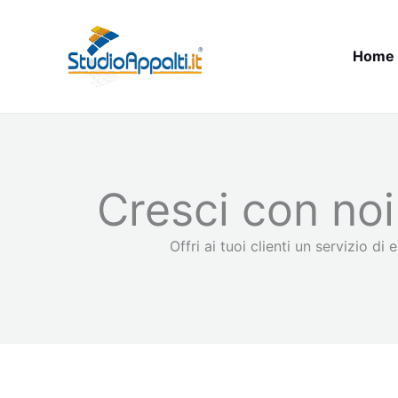
Vai
al
Home
contenuto
Cresci con noi
Offri ai tuoi clienti un servizio d