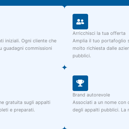
Arricchisci la tua offerta
i iniziali. Ogni cliente che
Amplia il tuo portafoglio
 tu guadagni commissioni
molto richiesta dalle azi
pubblici.
Brand autorevole
e gratuita sugli appalti
Associati a un nome con o
leti e preparati.
degli appalti pubblici. La