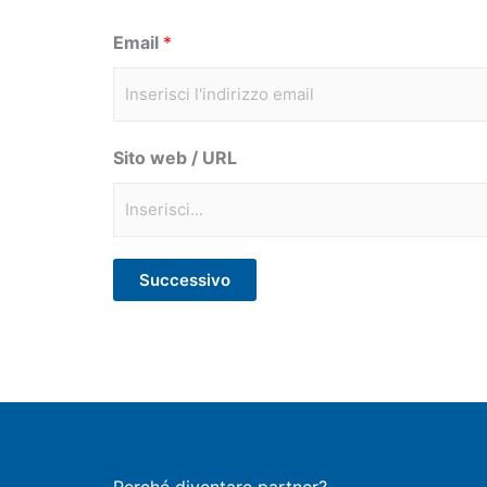
Email
*
Sito web / URL
Successivo