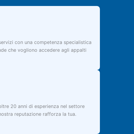
 servizi con una competenza specialistica
ende che vogliono accedere agli appalti
ltre 20 anni di esperienza nel settore
 nostra reputazione rafforza la tua.