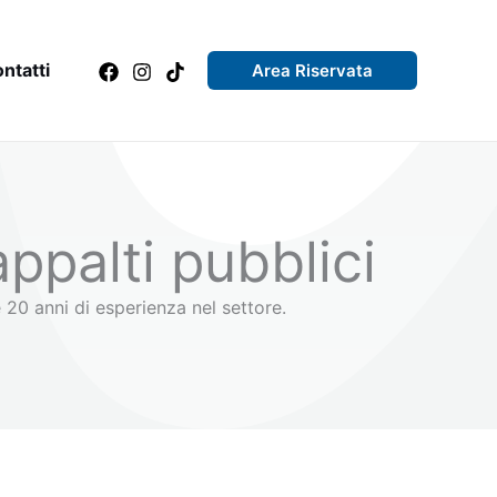
ntatti
Area Riservata
ppalti pubblici
e 20 anni di esperienza nel settore.