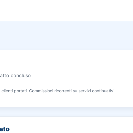
ratto concluso
lienti portati. Commissioni ricorrenti su servizi continuativi.
eto