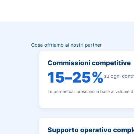
Cosa offriamo ai nostri partner
Commissioni competitive
15–25%
su ogni cont
Le percentuali crescono in base al volume di c
Supporto operativo compl