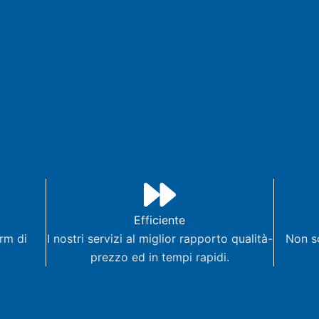
Efficiente
orm di
I nostri servizi al miglior rapporto qualità-
Non so
prezzo ed in tempi rapidi.