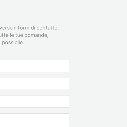
raverso il form di contatto.
tutte le tue domande,
 possibile.