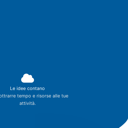
Le idee contano
ttrarre tempo e risorse alle tue
attività.