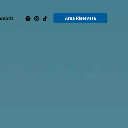
ntatti
Area Riservata